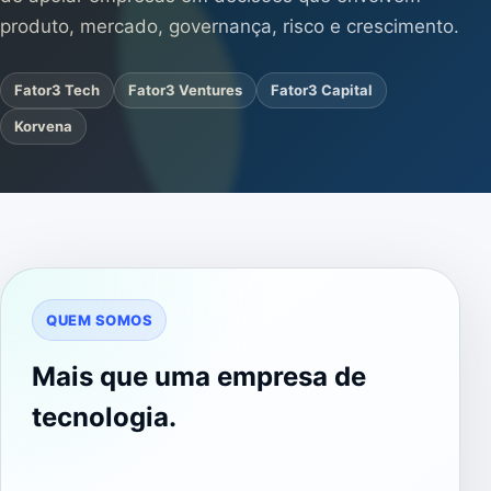
produto, mercado, governança, risco e crescimento.
Fator3 Tech
Fator3 Ventures
Fator3 Capital
Korvena
QUEM SOMOS
Mais que uma empresa de
tecnologia.